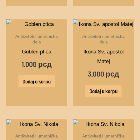
Antikviteti i umetnička
Antikviteti i umetnička
dela
dela
Goblen ptica
Ikona Sv. apostol
Matej
1.000
рсд
3.000
рсд
Dodaj u korpu
Dodaj u korpu
Antikviteti i umetnička
Antikviteti i umetnička