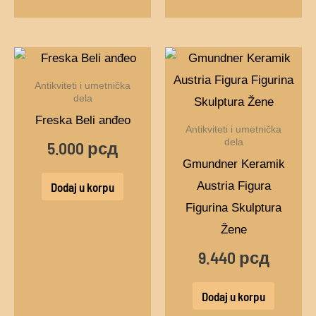
Antikviteti i umetnička
dela
Freska Beli anđeo
Antikviteti i umetnička
dela
5.000
рсд
Gmundner Keramik
Austria Figura
Dodaj u korpu
Figurina Skulptura
Žene
9.440
рсд
Dodaj u korpu