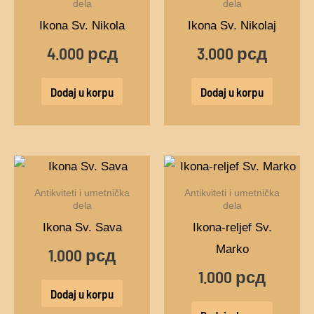
dela
dela
Ikona Sv. Nikola
Ikona Sv. Nikolaj
4.000
рсд
3.000
рсд
Dodaj u korpu
Dodaj u korpu
Antikviteti i umetnička
Antikviteti i umetnička
dela
dela
Ikona Sv. Sava
Ikona-reljef Sv.
Marko
1.000
рсд
1.000
рсд
Dodaj u korpu