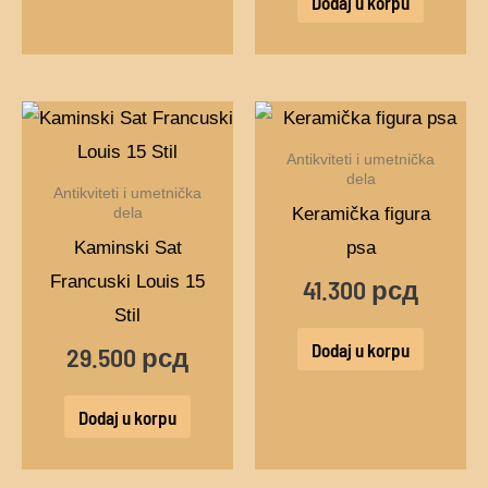
Dodaj u korpu
Antikviteti i umetnička
dela
Antikviteti i umetnička
Keramička figura
dela
Kaminski Sat
psa
Francuski Louis 15
41.300
рсд
Stil
Dodaj u korpu
29.500
рсд
Dodaj u korpu