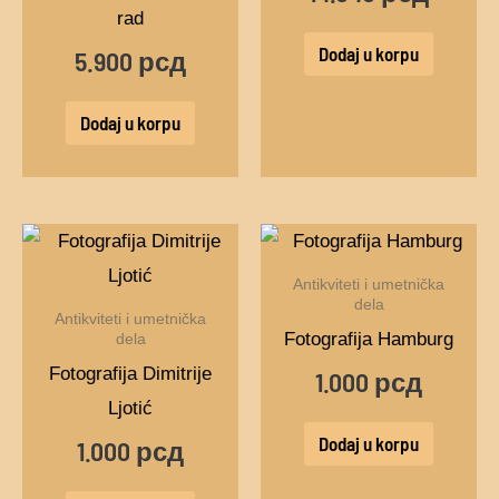
rad
Dodaj u korpu
5.900
рсд
Dodaj u korpu
Antikviteti i umetnička
dela
Antikviteti i umetnička
Fotografija Hamburg
dela
Fotografija Dimitrije
1.000
рсд
Ljotić
Dodaj u korpu
1.000
рсд