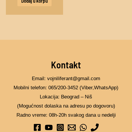
Dodaj u korpu
Kontakt
Email: vojniliferant@gmail.com
Mobilni telefon: 065/200-3452 (Viber,WhatsApp)
Lokacija: Beograd – Niš
(Mogućnost dolaska na adresu po dogovoru)
Radno vreme: 08h-20h svakog dana u nedelji