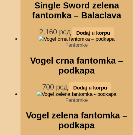
Single Sword zelena
fantomka – Balaclava
2.160
рсд
Dodaj u korpu
Fantomke
Vogel crna fantomka –
podkapa
700
рсд
Dodaj u korpu
Fantomke
Vogel zelena fantomka –
podkapa