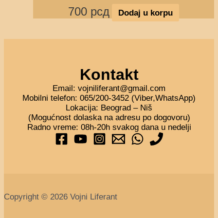
700
рсд
Dodaj u korpu
Kontakt
Email: vojniliferant@gmail.com
Mobilni telefon: 065/200-3452 (Viber,WhatsApp)
Lokacija: Beograd – Niš
(Mogućnost dolaska na adresu po dogovoru)
Radno vreme: 08h-20h svakog dana u nedelji
Copyright © 2026 Vojni Liferant