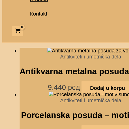
Kontakt
Antikviteti i umetnička dela
Antikvarna metalna posuda
9.440
рсд
Dodaj u korpu
Antikviteti i umetnička dela
Porcelanska posuda – mot