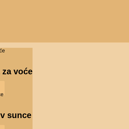
 za voće
iv sunce