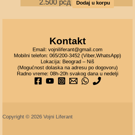
2.500
рсд
Dodaj u korpu
Kontakt
Email: vojniliferant@gmail.com
Mobilni telefon: 065/200-3452 (Viber,WhatsApp)
Lokacija: Beograd – Niš
(Mogućnost dolaska na adresu po dogovoru)
Radno vreme: 08h-20h svakog dana u nedelji
Copyright © 2026 Vojni Liferant