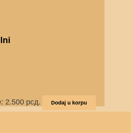
lni
: 2.500 рсд.
Dodaj u korpu