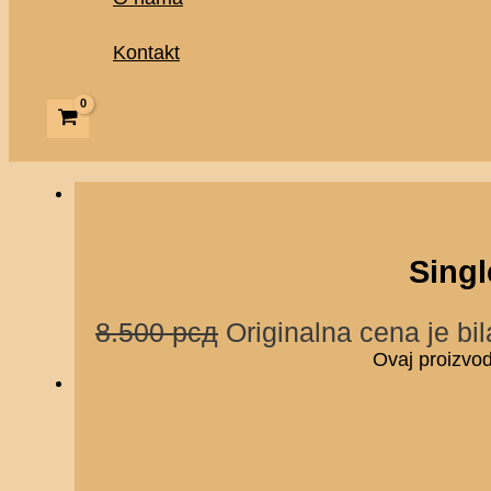
Kontakt
Singl
8.500
рсд
Originalna cena je bil
Ovaj proizvod