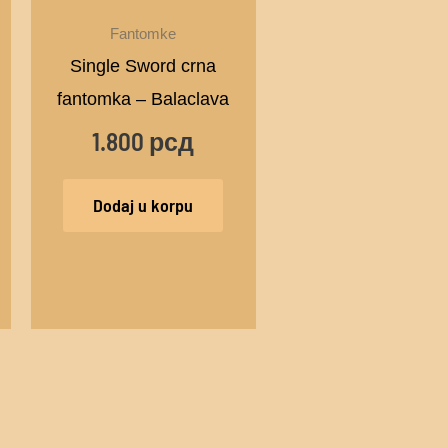
Fantomke
Single Sword crna
fantomka – Balaclava
1.800
рсд
Dodaj u korpu