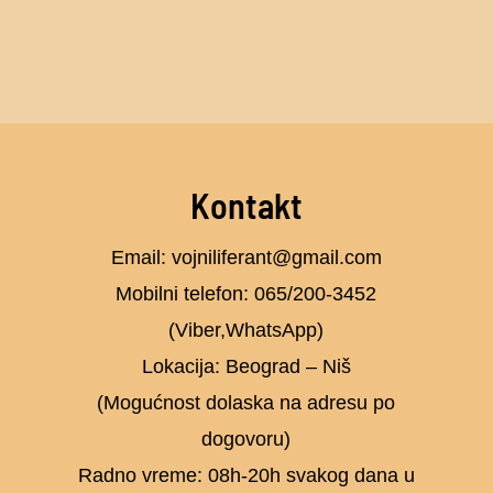
Kontakt
Email: vojniliferant@gmail.com
Mobilni telefon: 065/200-3452
(Viber,WhatsApp)
Lokacija: Beograd – Niš
(Mogućnost dolaska na adresu po
dogovoru)
Radno vreme: 08h-20h svakog dana u