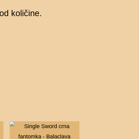
od količine.