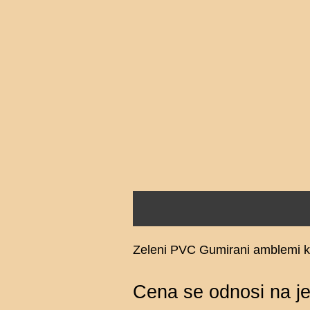
Opis
Zeleni PVC Gumirani amblemi k
Cena se odnosi na j