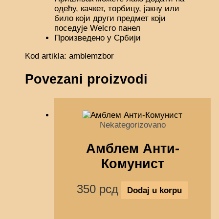
одећу, качкет, торбицу, јакну или
било који други предмет који
поседује Welcro панел
Произведено у Србији
Kod artikla: amblemzbor
Povezani proizvodi
Nekategorizovano
Амблем Анти-
Комунист
350
рсд
Dodaj u korpu