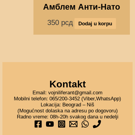
Амблем Анти-Нато
350
рсд
Dodaj u korpu
Kontakt
Email: vojniliferant@gmail.com
Mobilni telefon: 065/200-3452 (Viber,WhatsApp)
Lokacija: Beograd – Niš
(Mogućnost dolaska na adresu po dogovoru)
Radno vreme: 08h-20h svakog dana u nedelji