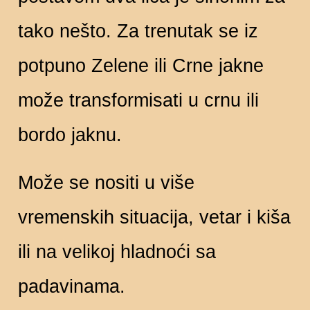
tako nešto. Za trenutak se iz
potpuno Zelene ili Crne jakne
može transformisati u crnu ili
bordo jaknu.
Može se nositi u više
vremenskih situacija, vetar i kiša
ili na velikoj hladnoći sa
padavinama.