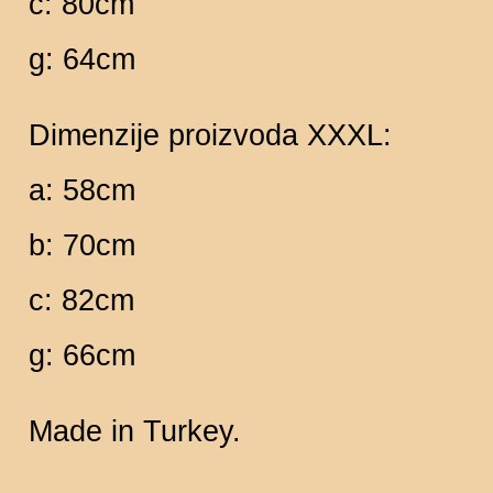
c: 80cm
g: 64cm
Dimenzije proizvoda XXXL:
a: 58cm
b: 70cm
c: 82cm
g: 66cm
Made in Turkey.