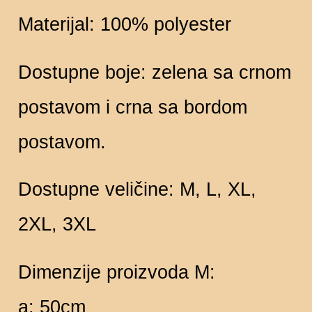
Materijal: 100% polyester
Dostupne boje: zelena sa crnom
postavom i crna sa bordom
postavom.
Dostupne veličine: M, L, XL,
2XL, 3XL
Dimenzije proizvoda M:
a: 50cm