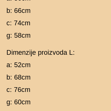
b: 66cm
c: 74cm
g: 58cm
Dimenzije proizvoda L:
a: 52cm
b: 68cm
c: 76cm
g: 60cm