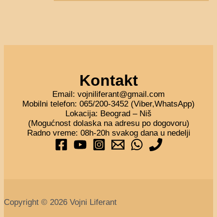
Kontakt
Email: vojniliferant@gmail.com
Mobilni telefon: 065/200-3452 (Viber,WhatsApp)
Lokacija: Beograd – Niš
(Mogućnost dolaska na adresu po dogovoru)
Radno vreme: 08h-20h svakog dana u nedelji
Copyright © 2026 Vojni Liferant