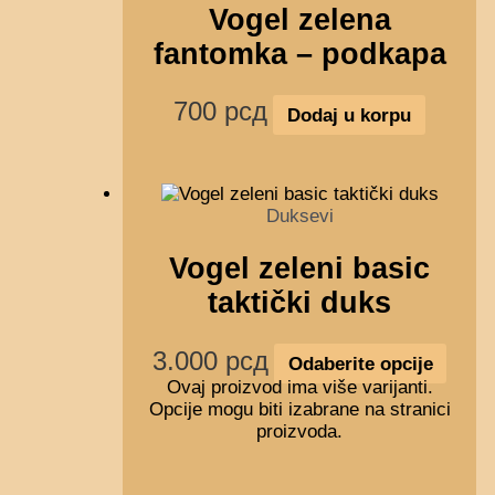
Vogel zelena
fantomka – podkapa
700
рсд
Dodaj u korpu
Duksevi
Vogel zeleni basic
taktički duks
3.000
рсд
Odaberite opcije
Ovaj proizvod ima više varijanti.
Opcije mogu biti izabrane na stranici
proizvoda.