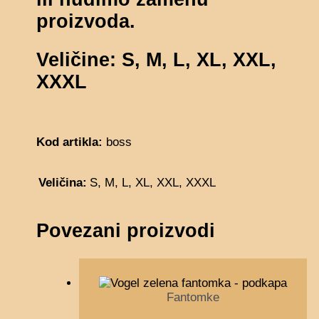
proizvoda.
Veličine: S, M, L, XL, XXL,
XXXL
Kod artikla:
boss
Veličina:
S, M, L, XL, XXL, XXXL
Povezani proizvodi
Fantomke