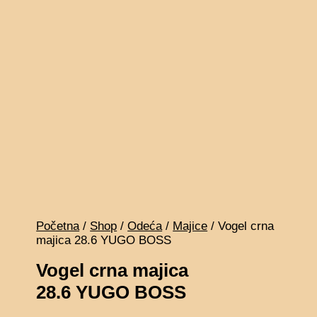
Početna
/
Shop
/
Odeća
/
Majice
/ Vogel crna
majica 28.6 YUGO BOSS
Vogel crna majica
28.6 YUGO BOSS