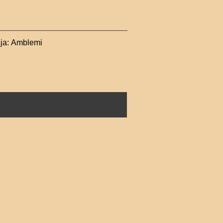
ija:
Amblemi