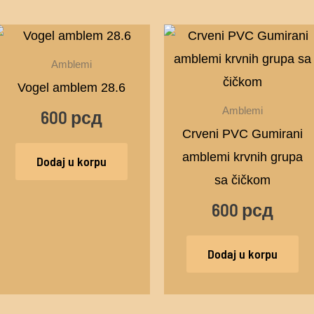
Amblemi
Vogel amblem 28.6
Amblemi
600
рсд
Crveni PVC Gumirani
amblemi krvnih grupa
Dodaj u korpu
sa čičkom
600
рсд
Dodaj u korpu