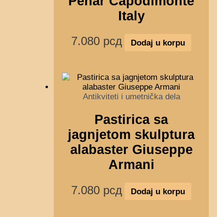
Pehar Capodimonte
Italy
7.080
рсд
Dodaj u korpu
Antikviteti i umetnička dela
Pastirica sa
jagnjetom skulptura
alabaster Giuseppe
Armani
7.080
рсд
Dodaj u korpu