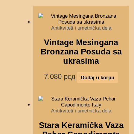
Antikviteti i umetnička dela
Vintage Mesingana
Bronzana Posuda sa
ukrasima
7.080
рсд
Dodaj u korpu
Antikviteti i umetnička dela
Stara Keramička Vaza