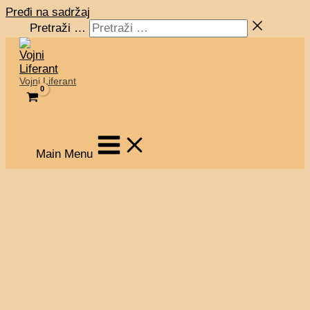
Pređi na sadržaj
Pretraži …
Vojni Liferant
Main Menu