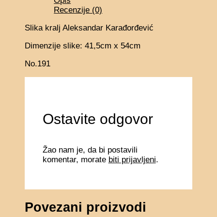
Opis
Recenzije (0)
Slika kralj Aleksandar Karađorđević
Dimenzije slike: 41,5cm x 54cm
No.191
Ostavite odgovor
Žao nam je, da bi postavili
komentar, morate
biti prijavljeni
.
Povezani proizvodi