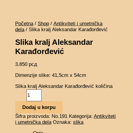
Početna
/
Shop
/
Antikviteti i umetnička
dela
/ Slika kralj Aleksandar Karađorđević
Slika kralj Aleksandar
Karađorđević
3.850
рсд
Dimenzije slike: 41,5cm x 54cm
Slika kralj Aleksandar Karađorđević količina
Dodaj u korpu
Šifra proizvoda:
No.191
Kategorija:
Antikviteti
i umetnička dela
Oznaka:
slika