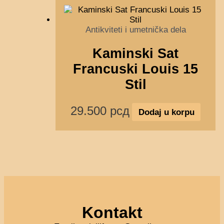
Antikviteti i umetnička dela
Kaminski Sat
Francuski Louis 15
Stil
29.500
рсд
Dodaj u korpu
Kontakt