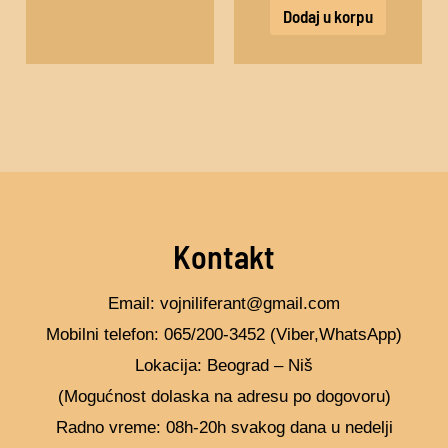
Dodaj u korpu
Kontakt
Email: vojniliferant@gmail.com
Mobilni telefon: 065/200-3452 (Viber,WhatsApp)
Lokacija: Beograd – Niš
(Mogućnost dolaska na adresu po dogovoru)
Radno vreme: 08h-20h svakog dana u nedelji