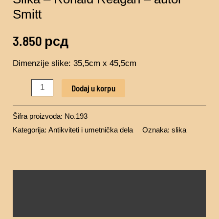
Smitt
3.850
рсд
Dimenzije slike: 35,5cm x 45,5cm
Dodaj u korpu
Šifra proizvoda:
No.193
Kategorija:
Antikviteti i umetnička dela
Oznaka:
slika
Opis
Recenzije (0)