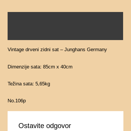
Opis
Recenzije (0)
Vintage drveni zidni sat – Junghans Germany
Dimenzije sata: 85cm x 40cm
Težina sata: 5,65kg
No.106p
Ostavite odgovor