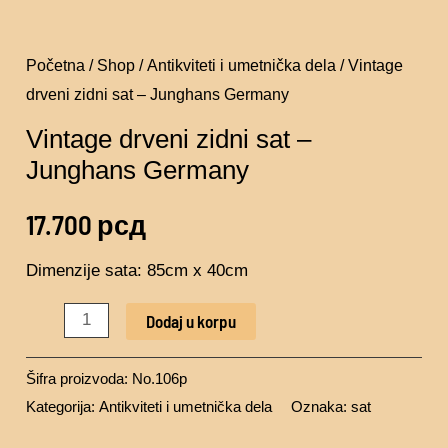
Početna
/
Shop
/
Antikviteti i umetnička dela
/ Vintage
drveni zidni sat – Junghans Germany
Vintage drveni zidni sat –
Junghans Germany
17.700
рсд
Dimenzije sata: 85cm x 40cm
Dodaj u korpu
Šifra proizvoda:
No.106p
Kategorija:
Antikviteti i umetnička dela
Oznaka:
sat