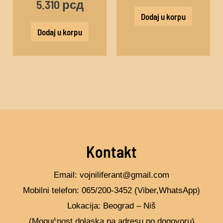
5.310
рсд
Dodaj u korpu
Dodaj u korpu
Kontakt
Email: vojniliferant@gmail.com
Mobilni telefon: 065/200-3452 (Viber,WhatsApp)
Lokacija: Beograd – Niš
(Mogućnost dolaska na adresu po dogovoru)