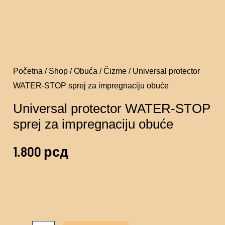
Početna
/
Shop
/
Obuća
/
Čizme
/ Universal protector
WATER-STOP sprej za impregnaciju obuće
Universal protector WATER-STOP
sprej za impregnaciju obuće
1.800
рсд