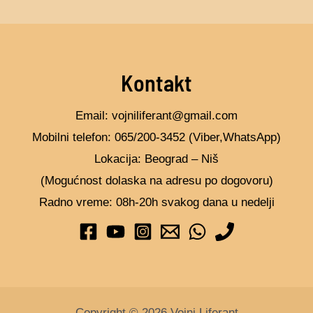
Kontakt
Email: vojniliferant@gmail.com
Mobilni telefon: 065/200-3452 (Viber,WhatsApp)
Lokacija: Beograd – Niš
(Mogućnost dolaska na adresu po dogovoru)
Radno vreme: 08h-20h svakog dana u nedelji
Copyright © 2026 Vojni Liferant