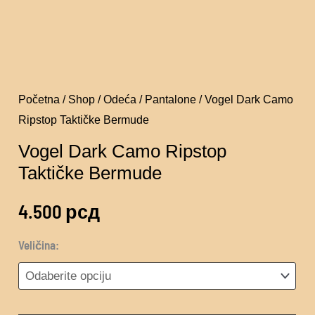
Početna
/
Shop
/
Odeća
/
Pantalone
/ Vogel Dark Camo
Ripstop Taktičke Bermude
Vogel Dark Camo Ripstop
Taktičke Bermude
4.500
рсд
Veličina: