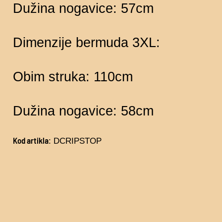
Dužina nogavice: 57cm
Dimenzije bermuda 3XL:
Obim struka: 110cm
Dužina nogavice: 58cm
Kod artikla
: DCRIPSTOP