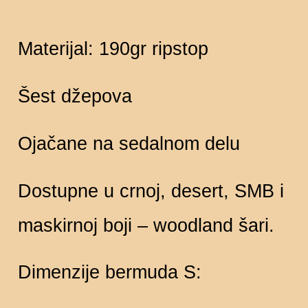
Materijal: 190gr ripstop
Šest džepova
Ojačane na sedalnom delu
Dostupne u crnoj, desert, SMB i
maskirnoj boji – woodland šari.
Dimenzije bermuda S: