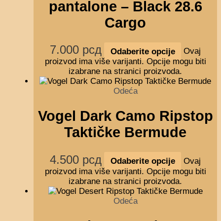
pantalone – Black 28.6
Cargo
7.000
рсд
Odaberite opcije
Ovaj
proizvod ima više varijanti. Opcije mogu biti
izabrane na stranici proizvoda.
Odeća
Vogel Dark Camo Ripstop
Taktičke Bermude
4.500
рсд
Odaberite opcije
Ovaj
proizvod ima više varijanti. Opcije mogu biti
izabrane na stranici proizvoda.
Odeća