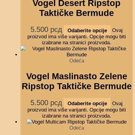
Vogel Desert Ripstop
Taktičke Bermude
5.500
рсд
Odaberite opcije
Ovaj
proizvod ima više varijanti. Opcije mogu biti
izabrane na stranici proizvoda.
Odeća
Vogel Maslinasto Zelene
Ripstop Taktičke Bermude
5.500
рсд
Odaberite opcije
Ovaj
proizvod ima više varijanti. Opcije mogu biti
izabrane na stranici proizvoda.
Odeća