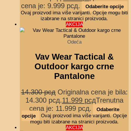
cena je: 9.999 рсд.
Odaberite opcije
Ovaj proizvod ima više varijanti. Opcije mogu biti
izabrane na stranici proizvoda.
AKCIJA
Odeća
Vav Wear Tactical &
Outdoor kargo crne
Pantalone
14.300
рсд
Originalna cena je bila:
14.300 рсд.
11.999
рсд
Trenutna
cena je: 11.999 рсд.
Odaberite
opcije
Ovaj proizvod ima više varijanti. Opcije
mogu biti izabrane na stranici proizvoda.
AKCIJA