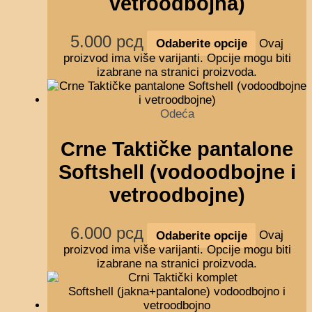
vetroodbojna)
5.000
рсд
Odaberite opcije
Ovaj
proizvod ima više varijanti. Opcije mogu biti
izabrane na stranici proizvoda.
Odeća
Crne Taktičke pantalone
Softshell (vodoodbojne i
vetroodbojne)
6.000
рсд
Odaberite opcije
Ovaj
proizvod ima više varijanti. Opcije mogu biti
izabrane na stranici proizvoda.