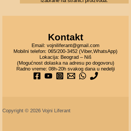
izabrane na stranici proizvoda.
Kontakt
Email: vojniliferant@gmail.com
Mobilni telefon: 065/200-3452 (Viber,WhatsApp)
Lokacija: Beograd – Niš
(Mogućnost dolaska na adresu po dogovoru)
Radno vreme: 08h-20h svakog dana u nedelji
Copyright © 2026 Vojni Liferant