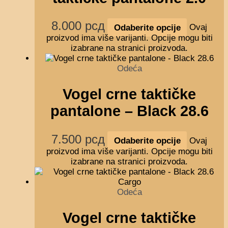
8.000
рсд
Odaberite opcije
Ovaj
proizvod ima više varijanti. Opcije mogu biti
izabrane na stranici proizvoda.
Odeća
Vogel crne taktičke
pantalone – Black 28.6
7.500
рсд
Odaberite opcije
Ovaj
proizvod ima više varijanti. Opcije mogu biti
izabrane na stranici proizvoda.
Odeća
Vogel crne taktičke