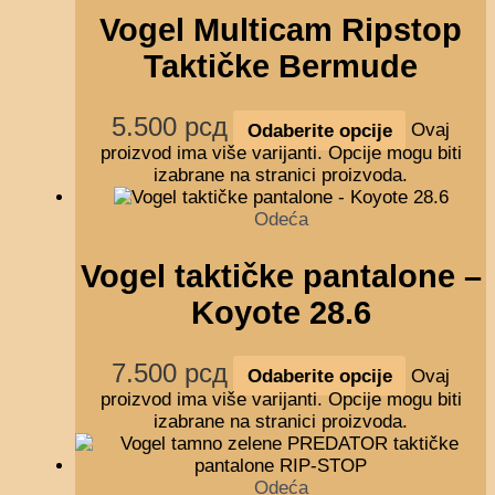
Vogel Multicam Ripstop
Taktičke Bermude
5.500
рсд
Odaberite opcije
Ovaj
proizvod ima više varijanti. Opcije mogu biti
izabrane na stranici proizvoda.
Odeća
Vogel taktičke pantalone –
Koyote 28.6
7.500
рсд
Odaberite opcije
Ovaj
proizvod ima više varijanti. Opcije mogu biti
izabrane na stranici proizvoda.
Odeća