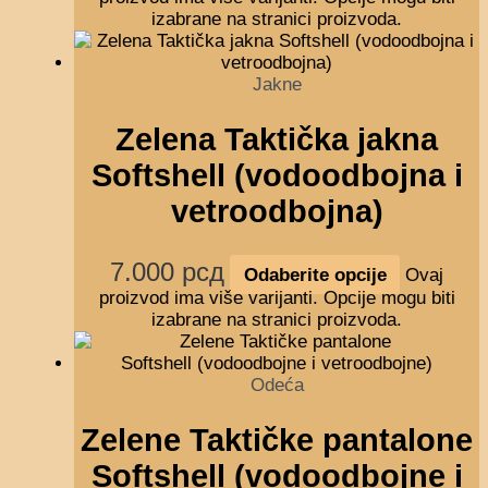
izabrane na stranici proizvoda.
Jakne
Zelena Taktička jakna
Softshell (vodoodbojna i
vetroodbojna)
7.000
рсд
Odaberite opcije
Ovaj
proizvod ima više varijanti. Opcije mogu biti
izabrane na stranici proizvoda.
Odeća
Zelene Taktičke pantalone
Softshell (vodoodbojne i