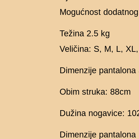
Mogućnost dodatnog p
Težina 2.5 kg
Veličina: S, M, L, X
Dimenzije pantalona 
Obim struka: 88cm
Dužina nogavice: 1
Dimenzije pantalona