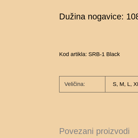
Dužina nogavice: 1
Kod artikla: SRB-1 Black
Veličina:
S, M, L, 
Povezani proizvodi