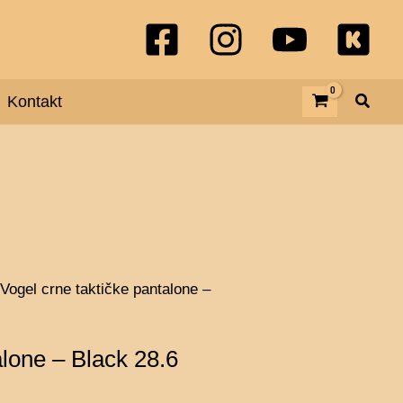
Kontakt
 Vogel crne taktičke pantalone –
alone – Black 28.6