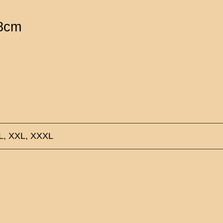
08cm
XL, XXL, XXXL