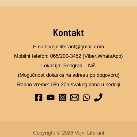
Kontakt
Email: vojniliferant@gmail.com
Mobilni telefon: 065/200-3452 (Viber,WhatsApp)
Lokacija: Beograd – Niš
(Mogućnost dolaska na adresu po dogovoru)
Radno vreme: 08h-20h svakog dana u nedelji
Copyright © 2026 Vojni Liferant