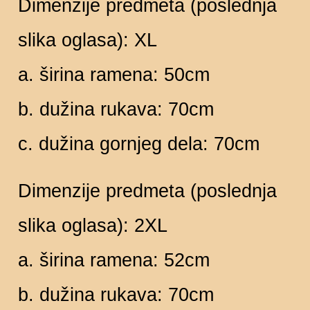
Dimenzije predmeta (poslednja
slika oglasa): XL
a. širina ramena: 50cm
b. dužina rukava: 70cm
c. dužina gornjeg dela: 70cm
Dimenzije predmeta (poslednja
slika oglasa): 2XL
a. širina ramena: 52cm
b. dužina rukava: 70cm