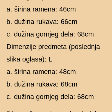
a. širina ramena: 46cm
b. dužina rukava: 66cm
c. dužina gornjeg dela: 68cm
Dimenzije predmeta (poslednja
slika oglasa): L
a. širina ramena: 48cm
b. dužina rukava: 68cm
c. dužina gornjeg dela: 68cm