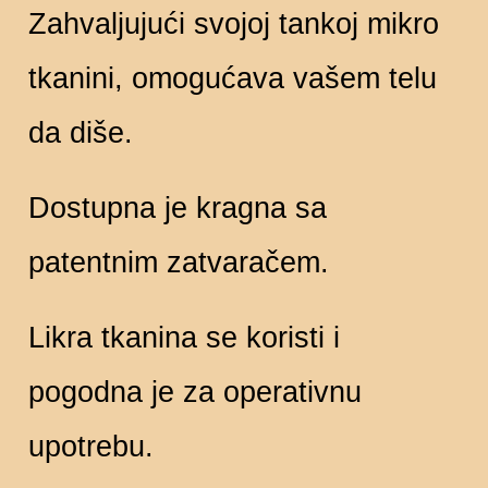
Zahvaljujući svojoj tankoj mikro
tkanini, omogućava vašem telu
da diše.
Dostupna je kragna sa
patentnim zatvaračem.
Likra tkanina se koristi i
pogodna je za operativnu
upotrebu.