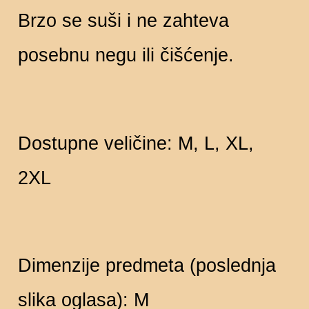
Brzo se suši i ne zahteva
posebnu negu ili čišćenje.
Dostupne veličine: M, L, XL,
2XL
Dimenzije predmeta (poslednja
slika oglasa): M