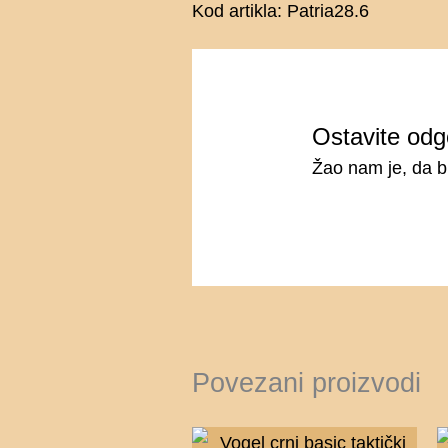
Kod artikla: Patria28.6
Ostavite odg
Žao nam je, da b
Povezani proizvodi