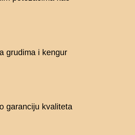
na grudima i kengur
garanciju kvaliteta