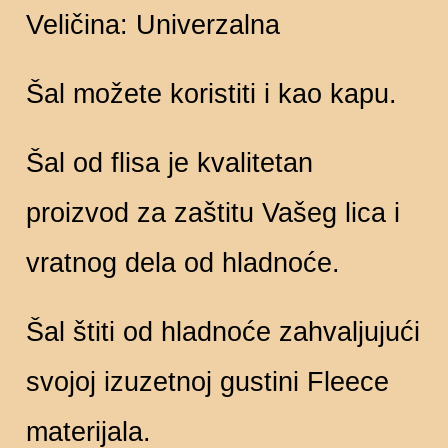
Veličina: Univerzalna
Šal možete koristiti i kao kapu.
Šal od flisa je kvalitetan
proizvod za zaštitu Vašeg lica i
vratnog dela od hladnoće.
Šal štiti od hladnoće zahvaljujući
svojoj izuzetnoj gustini Fleece
materijala.