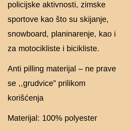
policijske aktivnosti, zimske
sportove kao što su skijanje,
snowboard, planinarenje, kao i
za motocikliste i bicikliste.
Anti pilling materijal – ne prave
se ,,grudvice” prilikom
korišćenja
Materijal: 100% polyester