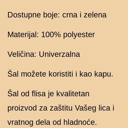
Dostupne boje: crna i zelena
Materijal: 100% polyester
Veličina: Univerzalna
Šal možete koristiti i kao kapu.
Šal od flisa je kvalitetan
proizvod za zaštitu Vašeg lica i
vratnog dela od hladnoće.