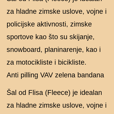
za hladne zimske uslove, vojne i
policijske aktivnosti, zimske
sportove kao što su skijanje,
snowboard, planinarenje, kao i
za motocikliste i bicikliste.
Anti pilling VAV zelena bandana
Šal od Flisa (Fleece) je idealan
za hladne zimske uslove, vojne i