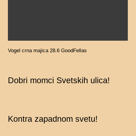
Opis
Dodatne informacije
Recenzije (0)
Vogel crna majica 28.6 GoodFellas
Dobri momci Svetskih ulica!
Kontra zapadnom svetu!