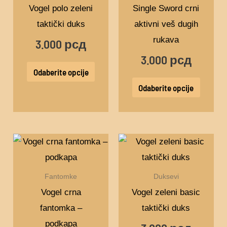
više
više
Vogel polo zeleni
Single Sword crni
varijanti.
varijant
taktički duks
aktivni veš dugih
Opcije
Opcije
rukava
3.000
рсд
mogu
mogu
3.000
рсд
biti
biti
Odaberite opcije
izabrane
izabra
Odaberite opcije
na
na
stranici
stranic
proizvoda.
proizv
Ovaj
proizv
ima
Fantomke
Duksevi
više
Vogel crna
Vogel zeleni basic
varijant
fantomka –
taktički duks
Opcije
podkapa