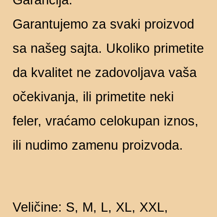
Garancija:
Garantujemo za svaki proizvod
sa našeg sajta. Ukoliko primetite
da kvalitet ne zadovoljava vaša
očekivanja, ili primetite neki
feler, vraćamo celokupan iznos,
ili nudimo zamenu proizvoda.
Veličine: S, M, L, XL, XXL,