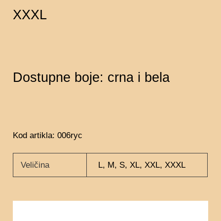
XXXL
Dostupne boje: crna i bela
Kod artikla: 006ryc
Veličina
L, M, S, XL, XXL, XXXL