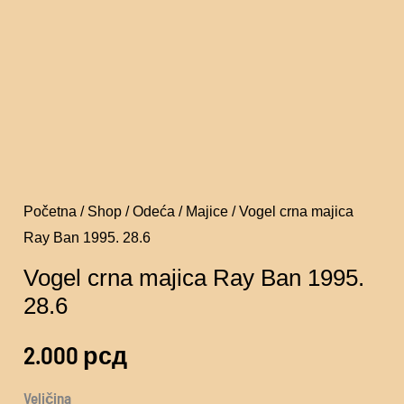
Početna
/
Shop
/
Odeća
/
Majice
/ Vogel crna majica
Ray Ban 1995. 28.6
Vogel crna majica Ray Ban 1995.
28.6
2.000
рсд
Veličina