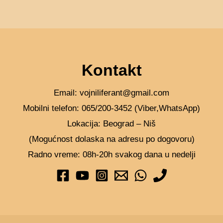
Kontakt
Email: vojniliferant@gmail.com
Mobilni telefon: 065/200-3452 (Viber,WhatsApp)
Lokacija: Beograd – Niš
(Mogućnost dolaska na adresu po dogovoru)
Radno vreme: 08h-20h svakog dana u nedelji