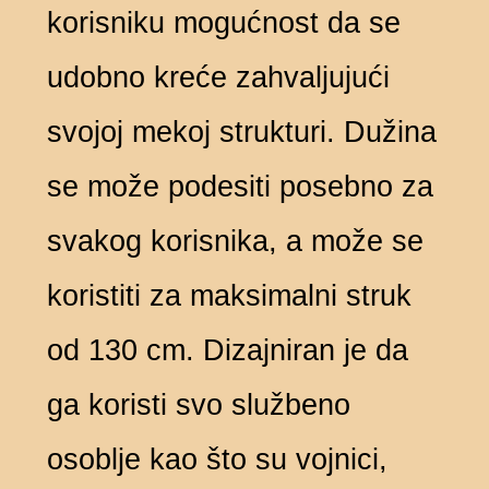
korisniku mogućnost da se
udobno kreće zahvaljujući
svojoj mekoj strukturi. Dužina
se može podesiti posebno za
svakog korisnika, a može se
koristiti za maksimalni struk
od 130 cm. Dizajniran je da
ga koristi svo službeno
osoblje kao što su vojnici,