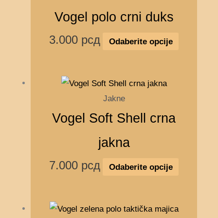
Vogel polo crni duks
3.000
рсд
Odaberite opcije
Jakne
Vogel Soft Shell crna
jakna
7.000
рсд
Odaberite opcije