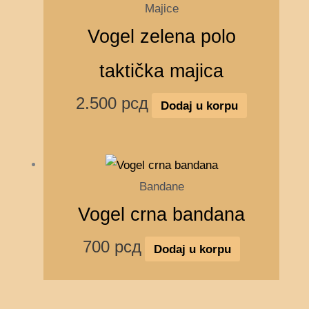
Majice
Vogel zelena polo
taktička majica
2.500
рсд
Dodaj u korpu
Bandane
Vogel crna bandana
700
рсд
Dodaj u korpu