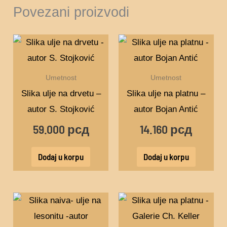
Povezani proizvodi
Umetnost
Umetnost
Slika ulje na drvetu –
Slika ulje na platnu –
autor S. Stojković
autor Bojan Antić
59.000
рсд
14.160
рсд
Dodaj u korpu
Dodaj u korpu