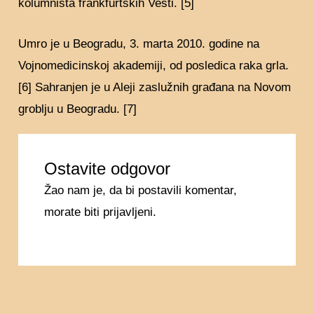
kolumnista frankfurtskih Vesti. [5]
Umro je u Beogradu, 3. marta 2010. godine na
Vojnomedicinskoj akademiji, od posledica raka grla.
[6] Sahranjen je u Aleji zaslužnih građana na Novom
groblju u Beogradu. [7]
Ostavite odgovor
Žao nam je, da bi postavili komentar,
morate
biti prijavljeni
.