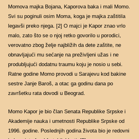
Momova majka Bojana, Kaporova baka i mali Momo.
Svi su poginuli osim Moma, koga je majka zaštitila
legavši preko njega. [2] O majci je Kapor znao vrlo
malo, zato što se o njoj retko govorilo u porodici,
verovatno zbog želje najbližih da dete zaštite, ne
obnavljajući mu sećanje na preživljeni užas i ne
produbljujući dodatnu traumu koju je nosio u sebi.
Ratne godine Momo provodi u Sarajevu kod bakine
sestre Janje Baroš, a otac ga godinu dana po
završetku rata dovodi u Beograd.
Momo Kapor je bio član Senata Republike Srpske i
Akademije nauka i umetnosti Republike Srpske od
1996. godine. Poslednjih godina života bio je redovni