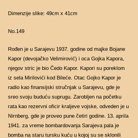
Dimenzije slike: 49cm x 41cm
No.149
Rođen je u Sarajevu 1937. godine od majke Bojane
Kapor (devojačko Velimirović) i oca Gojka Kapora,
njegov stric je bio Čedo Kapor. Kapori su poreklom
iz sela Mirilovići kod Bileće. Otac Gojko Kapor je
radio kao finansijski stručnjak u Sarajevu, gde je
sreo svoju buduću suprugu. Zarobljen na početku
rata kao rezervni oficir kraljeve vojske, odveden je u
Nirnberg, gde je proveo pune četiri godine. 13. aprila
1941. za vreme bombardovanja Sarajeva pala je
bomba na staru tursku kuću u kojoj su se sklonili