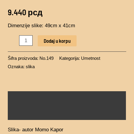
9.440
рсд
Dimenzije slike: 49cm x 41cm
Dodaj u korpu
Šifra proizvoda:
No.149
Kategorija:
Umetnost
Oznaka:
slika
Opis
Recenzije (0)
Slika- autor Momo Kapor