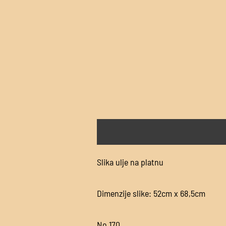
Opis
Recenzije (0)
Slika ulje na platnu
Dimenzije slike: 52cm x 68,5cm
No.170