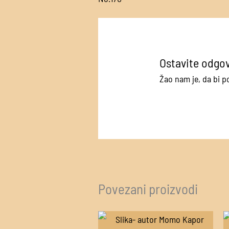
Ostavite odgo
Žao nam je, da bi 
Povezani proizvodi