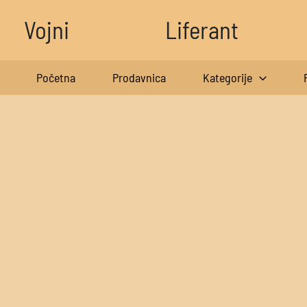
Pređi
Vojni
Liferant
na
sadržaj
Početna
Prodavnica
Kategorije