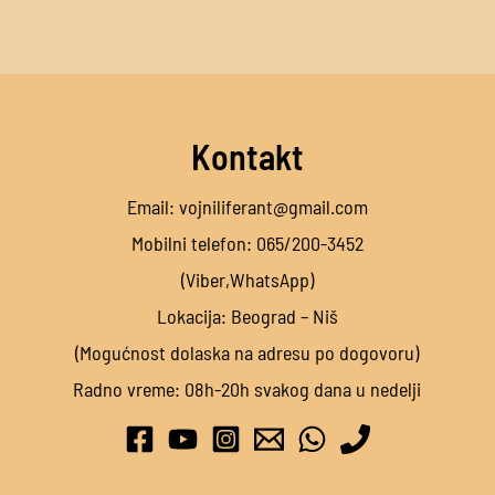
Kontakt
Email: vojniliferant@gmail.com
Mobilni telefon: 065/200-3452
(Viber,WhatsApp)
Lokacija: Beograd – Niš
(Mogućnost dolaska na adresu po dogovoru)
Radno vreme: 08h-20h svakog dana u nedelji