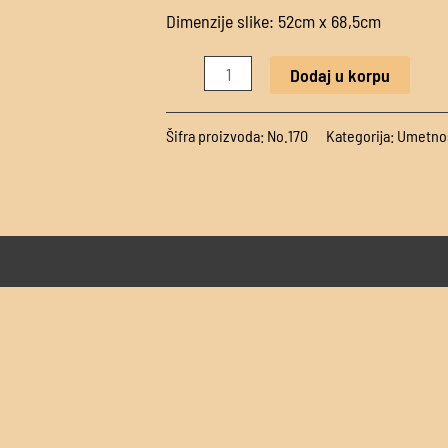
količina
Dimenzije slike: 52cm x 68,5cm
Dodaj u korpu
Šifra proizvoda:
No.170
Kategorija:
Umetno