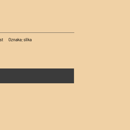
st
Oznaka:
slika