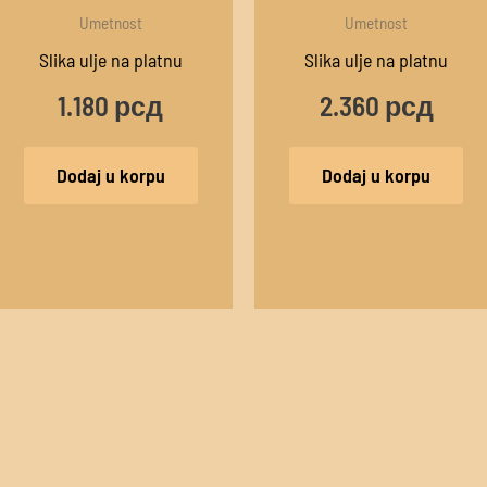
Umetnost
Umetnost
Slika ulje na platnu
Slika ulje na platnu
1.180
рсд
2.360
рсд
Dodaj u korpu
Dodaj u korpu