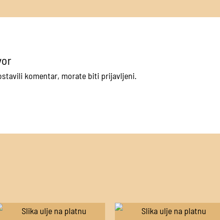
vor
postavili komentar, morate
biti prijavljeni
.