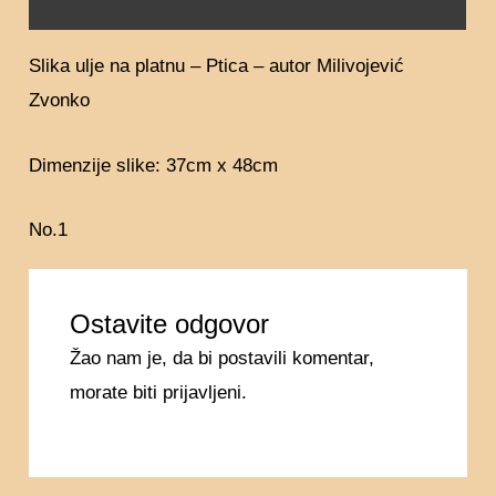
Recenzije (0)
Slika ulje na platnu – Ptica – autor Milivojević
Zvonko
Dimenzije slike: 37cm x 48cm
No.1
Ostavite odgovor
Žao nam je, da bi postavili komentar,
morate
biti prijavljeni
.