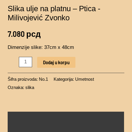
Slika ulje na platnu – Ptica -
Milivojević Zvonko
7.080
рсд
Dimenzije slike: 37cm x 48cm
Dodaj u korpu
Šifra proizvoda:
No.1
Kategorija:
Umetnost
Oznaka:
slika
Opis