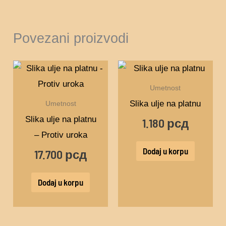
Povezani proizvodi
Umetnost
Slika ulje na platnu
Umetnost
Slika ulje na platnu
1.180
рсд
– Protiv uroka
Dodaj u korpu
17.700
рсд
Dodaj u korpu