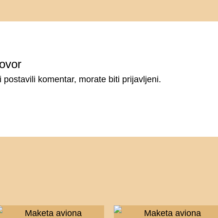
ovor
i postavili komentar, morate
biti prijavljeni
.