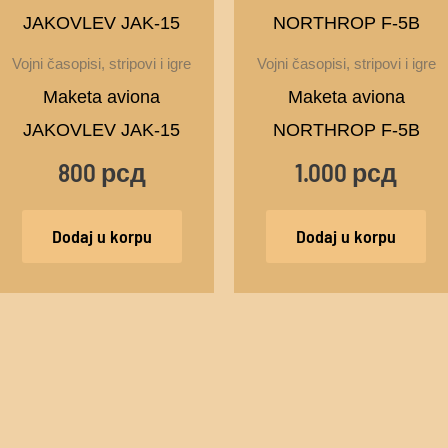
Vojni časopisi, stripovi i igre
Vojni časopisi, stripovi i igre
Maketa aviona
Maketa aviona
JAKOVLEV JAK-15
NORTHROP F-5B
800
рсд
1.000
рсд
Dodaj u korpu
Dodaj u korpu