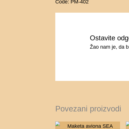
Code: PM-402
Ostavite odg
Žao nam je, da b
Povezani proizvodi