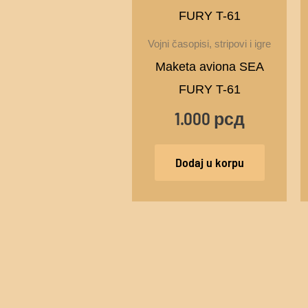
Vojni časopisi, stripovi i igre
Maketa aviona SEA
FURY T-61
1.000
рсд
Dodaj u korpu