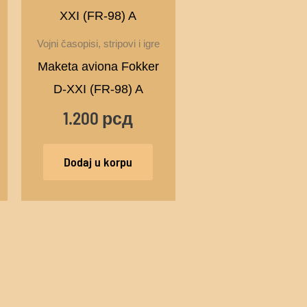
Vojni časopisi, stripovi i igre
Maketa aviona Fokker
D-XXI (FR-98) A
1.200
рсд
Dodaj u korpu