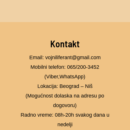
Kontakt
Email: vojniliferant@gmail.com
Mobilni telefon: 065/200-3452
(Viber,WhatsApp)
Lokacija: Beograd – Niš
(Mogućnost dolaska na adresu po
dogovoru)
Radno vreme: 08h-20h svakog dana u
nedelji